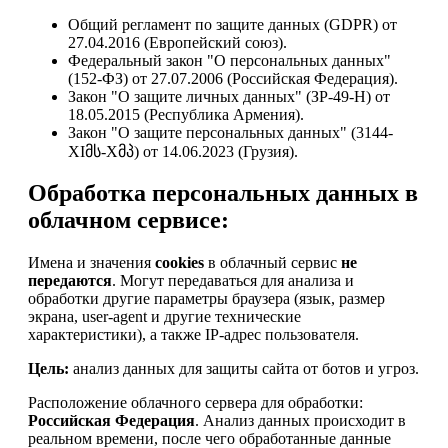
Общий регламент по защите данных (GDPR) от
27.04.2016 (Европейский союз).
Федеральный закон "О персональных данных"
(152-ФЗ) от 27.07.2006 (Российская Федерация).
Закон "О защите личных данных" (ЗР-49-Н) от
18.05.2015 (Республика Армения).
Закон "О защите персональных данных" (3144-
XIმს-Xმპ) от 14.06.2023 (Грузия).
Обработка персональных данных в
облачном сервисе:
Имена и значения
cookies
в облачный сервис
не
передаются
. Могут передаваться для анализа и
обработки другие параметры браузера (язык, размер
экрана, user-agent и другие технические
характеристики), а также IP-адрес пользователя.
Цель:
анализ данных для защиты сайта от ботов и угроз.
Расположение облачного сервера для обработки:
Российская Федерация
. Анализ данных происходит в
реальном времени, после чего обработанные данные