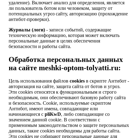
удаление). Включает анализ для определения, является
ли пользователь ботом или человеком, защиту от
потенциальных угроз сайту, авторизацию (прохождение
антибот-проверки).
Журналы (логи)
- записи событий, содержащие
техническую информацию, которая может включать
персональные данные в целях обеспечения
безопасности и работы сайта.
Обработка персональных данных
на сайте meshki-optom-tolyatti.ru:
Цель использования файлов
cookies
в скрипте Антибот -
авторизация на сайте, защита сайта от ботов и угроз.
Эти cookies относятся к функциональным и строго
необходимым, они обеспечивают базовую работу сайта
и безопасность. Cookie, используемые скриптом
Антибот, имеют имена, совпадающие или
начинающиеся с
pliKwD
, либо совпадающие со
значением данной cookie. В соответствии с
применимым законодательством о защите персональных
данных, такие cookies необходимы для работы сайта.
Эти cookies не собирают персональные данные для