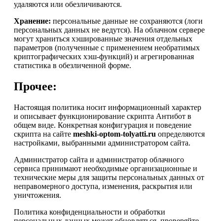
удаляются или обезличиваются.
Хранение:
персональные данные не сохраняются (логи
персональных данных не ведутся). На облачном сервере
могут храниться хэшированные значения отдельных
параметров (полученные с применением необратимых
криптографических хэш-функций) и агрегированная
статистика в обезличенной форме.
Прочее:
Настоящая политика носит информационный характер
и описывает функционирование скрипта Антибот в
общем виде. Конкретная конфигурация и поведение
скрипта на сайте
meshki-optom-tolyatti.ru
определяются
настройками, выбранными администратором сайта.
Администратор сайта и администратор облачного
сервиса принимают необходимые организационные и
технические меры для защиты персональных данных от
неправомерного доступа, изменения, раскрытия или
уничтожения.
Политика конфиденциальности и обработки
персональных данных может обновляться, проверяйте