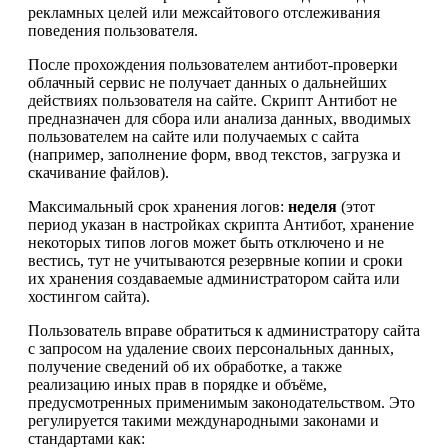
рекламных целей или межсайтового отслеживания
поведения пользователя.
После прохождения пользователем антибот-проверки
облачный сервис не получает данных о дальнейших
действиях пользователя на сайте. Скрипт Антибот не
предназначен для сбора или анализа данных, вводимых
пользователем на сайте или получаемых с сайта
(например, заполнение форм, ввод текстов, загрузка и
скачивание файлов).
Максимальный срок хранения логов:
неделя
(этот
период указан в настройках скрипта Антибот, хранение
некоторых типов логов может быть отключено и не
вестись, тут не учитываются резервные копии и сроки
их хранения создаваемые администратором сайта или
хостингом сайта).
Пользователь вправе обратиться к администратору сайта
с запросом на удаление своих персональных данных,
получение сведений об их обработке, а также
реализацию иных прав в порядке и объёме,
предусмотренных применимым законодательством. Это
регулируется такими международными законами и
стандартами как: